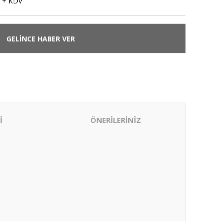
 + KDV
GELİNCE HABER VER
İ
ÖNERİLERİNİZ