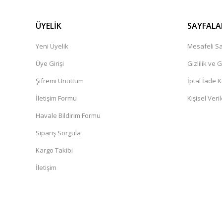
ÜYELİK
SAYFALA
Yeni Üyelik
Mesafeli Sa
Üye Girişi
Gizlilik ve 
Şifremi Unuttum
İptal İade K
İletişim Formu
Kişisel Veril
Havale Bildirim Formu
Sipariş Sorgula
Kargo Takibi
İletişim