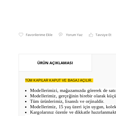
Yorum Yaz
Tavsiye Et
ÜRÜN AÇIKLAMASI
TÜM KAPILAR KAPUT VE BAGAJ AÇILIR.
Modellerimizi, mağazamızda görerek de satın 
Modellerimiz, gerçeğinin birebir olarak küçü
Tüm ürünlerimiz, lisanslı ve orjinaldir.
Modellerimiz, 15 yaş üzeri için uygun, kolek
Kargolarınız özenle ve dikkatle hazırlanmakt