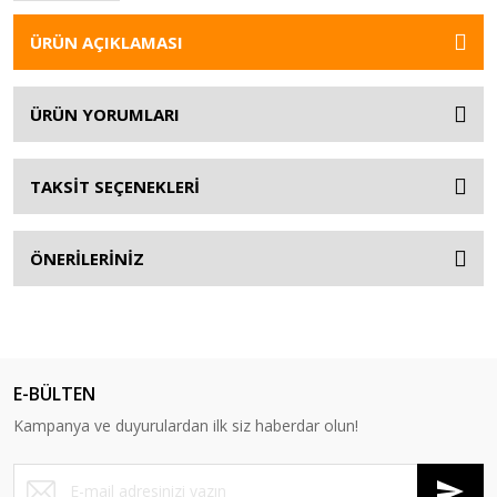
ÜRÜN AÇIKLAMASI
ÜRÜN YORUMLARI
TAKSİT SEÇENEKLERİ
ÖNERİLERİNİZ
E-BÜLTEN
Kampanya ve duyurulardan ilk siz haberdar olun!