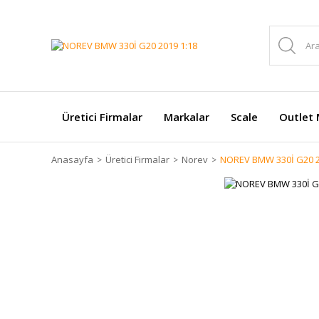
Üretici Firmalar
Markalar
Scale
Outlet 
Anasayfa
Üretici Firmalar
Norev
NOREV BMW 330İ G20 2