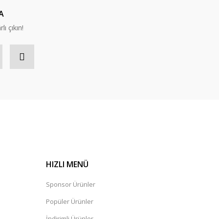
A
lı çıkın!
HIZLI MENÜ
Sponsor Ürünler
Popüler Ürünler
İndirimli Ürünler