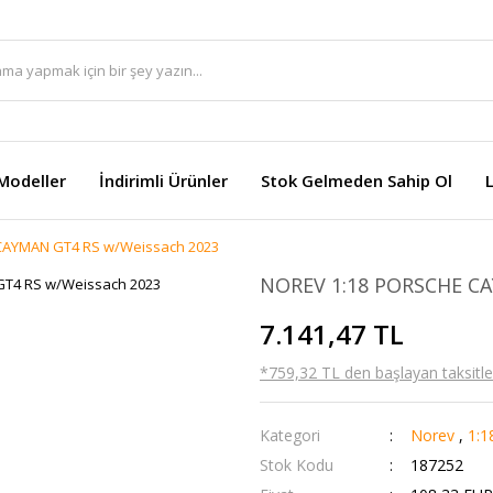
Modeller
İndirimli Ürünler
Stok Gelmeden Sahip Ol
CAYMAN GT4 RS w/Weissach 2023
NOREV 1:18 PORSCHE CA
7.141,47 TL
*759,32 TL den başlayan taksitler
Kategori
Norev
,
1:1
Stok Kodu
187252