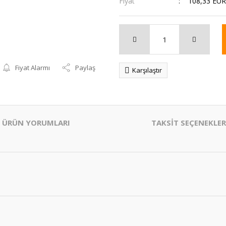
Fiyat
108,33 EUR
Fiyat Alarmı
Paylaş
Karşılaştır
ÜRÜN YORUMLARI
TAKSİT SEÇENEKLER