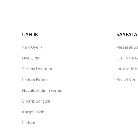
ÜYELİK
SAYFALA
Yeni Üyelik
Mesafeli Sa
Üye Girişi
Gizlilik ve 
Şifremi Unuttum
İptal İade K
İletişim Formu
Kişisel Veril
Havale Bildirim Formu
Sipariş Sorgula
Kargo Takibi
İletişim