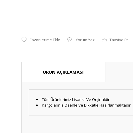
Yorum Yaz
Tavsiye Et
ÜRÜN AÇIKLAMASI
Tüm Ürünlerimiz Lisanslı Ve Orijinaldir
Kargolarınız Özenle Ve Dikkatle Hazırlanmaktadır