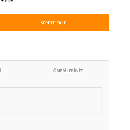
 + KDV
SEPETE EKLE
İ
ÖNERİLERİNİZ