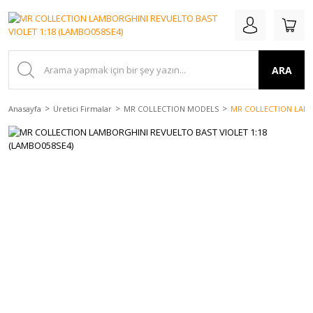
ARA
Anasayfa
Üretici Firmalar
MR COLLECTION MODELS
MR COLLECTION LAMB