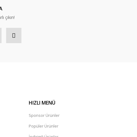
A
lı çıkın!
HIZLI MENÜ
Sponsor Ürünler
Popüler Ürünler
İndirimli Ürünler