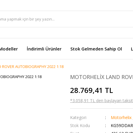
Modeller
İndirimli Ürünler
Stok Gelmeden Sahip Ol
 ROVER AUTOBIOGRAPHY 2022 1:18
MOTORHELİX LAND ROVE
28.769,41 TL
*3.058,91 TL den başlayan taksitl
Kategori
Motorhelix
Stok Kodu
KG59DDAR