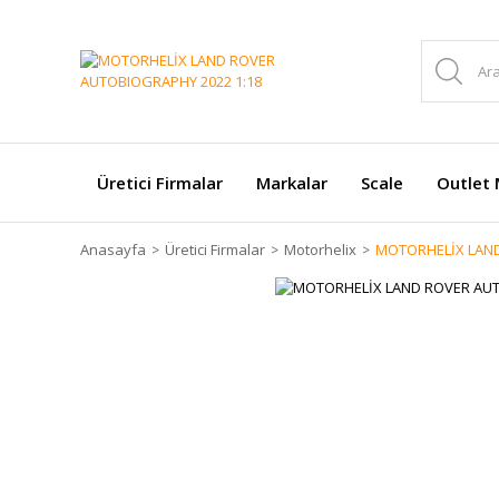
Üretici Firmalar
Markalar
Scale
Outlet 
Anasayfa
Üretici Firmalar
Motorhelix
MOTORHELİX LAND