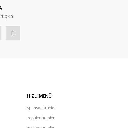
A
lı çıkın!
HIZLI MENÜ
Sponsor Ürünler
Popüler Ürünler
İndirimli Ürünler