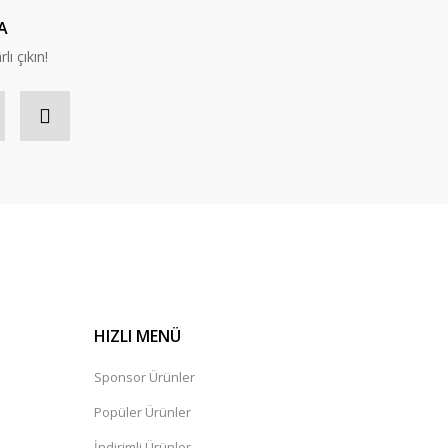
A
lı çıkın!
HIZLI MENÜ
Sponsor Ürünler
Popüler Ürünler
İndirimli Ürünler