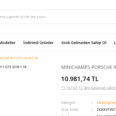
Modeller
İndirimli Ürünler
Stok Gelmeden Sahip Ol
SCHE 911 GT3 2018 1:18
MINICHAMPS PORSCHE 91
10.981,74 TL
*1.167,63 TL den başlayan taksitl
Kategori
Minichamp
Stok Kodu
2KAKV1WC