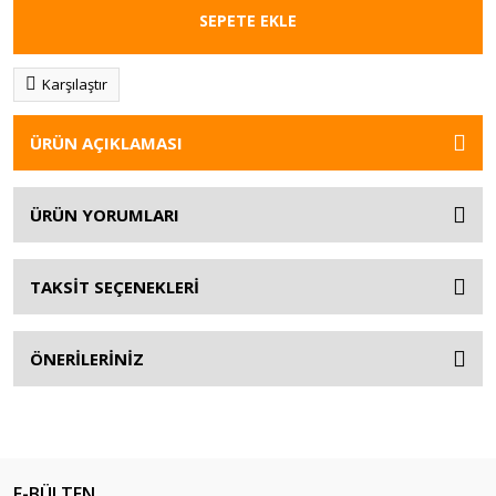
SEPETE EKLE
Karşılaştır
ÜRÜN AÇIKLAMASI
ÜRÜN YORUMLARI
TAKSİT SEÇENEKLERİ
ÖNERİLERİNİZ
E-BÜLTEN