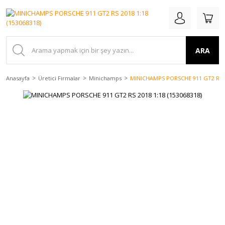
ARA
Anasayfa
Üretici Firmalar
Minichamps
MINICHAMPS PORSCHE 911 GT2 RS 20