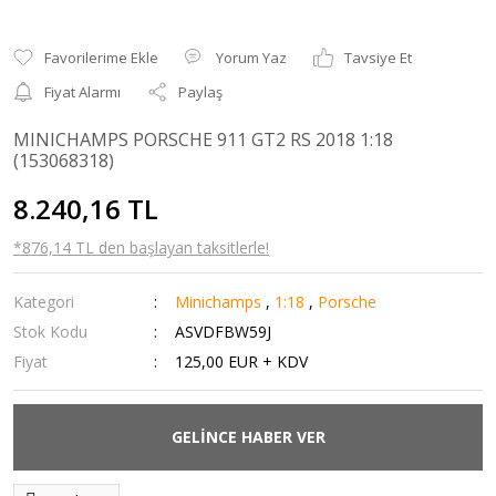
Yorum Yaz
Tavsiye Et
Fiyat Alarmı
Paylaş
MINICHAMPS PORSCHE 911 GT2 RS 2018 1:18
(153068318)
8.240,16 TL
*876,14 TL den başlayan taksitlerle!
Kategori
Minichamps
,
1:18
,
Porsche
Stok Kodu
ASVDFBW59J
Fiyat
125,00 EUR + KDV
GELİNCE HABER VER