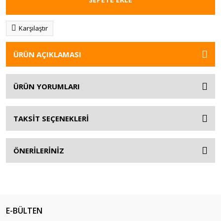
Karşılaştır
ÜRÜN AÇIKLAMASI
ÜRÜN YORUMLARI
TAKSİT SEÇENEKLERİ
ÖNERİLERİNİZ
E-BÜLTEN