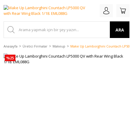
ARA
Anasayfa
Üretici Firmalar
Makeup
Make Up Lamborghini Countach LP5000 
%25