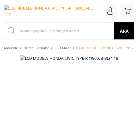
ARA
Anasayfa
Üretici Firmalar
LCD Models
LCD MODELS HONDA CİVİC TYPE-R (1