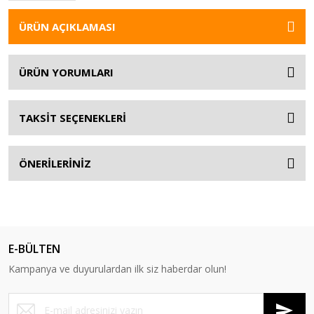
ÜRÜN AÇIKLAMASI
ÜRÜN YORUMLARI
TAKSİT SEÇENEKLERİ
ÖNERİLERİNİZ
E-BÜLTEN
Kampanya ve duyurulardan ilk siz haberdar olun!