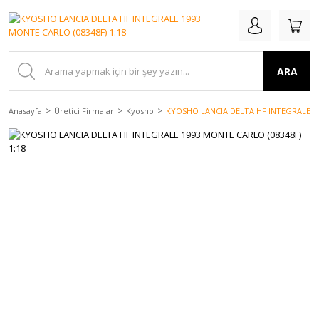
ARA
Anasayfa
Üretici Firmalar
Kyosho
KYOSHO LANCIA DELTA HF INTEGRALE 19