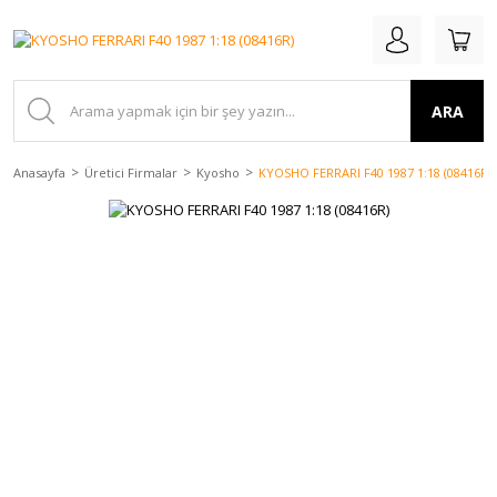
ARA
Anasayfa
Üretici Firmalar
Kyosho
KYOSHO FERRARI F40 1987 1:18 (08416R)