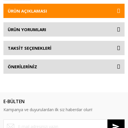
ÜRÜN AÇIKLAMASI
ÜRÜN YORUMLARI
TAKSİT SEÇENEKLERİ
ÖNERİLERİNİZ
E-BÜLTEN
Kampanya ve duyurulardan ilk siz haberdar olun!