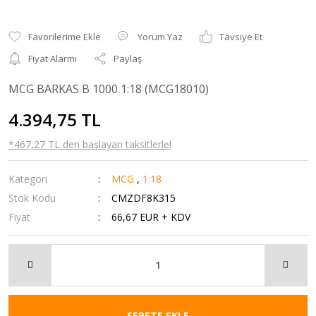
Yorum Yaz
Tavsiye Et
Fiyat Alarmı
Paylaş
MCG BARKAS B 1000 1:18 (MCG18010)
4.394,75 TL
*467,27 TL den başlayan taksitlerle!
Kategori
MCG
,
1:18
Stok Kodu
CMZDF8K315
Fiyat
66,67 EUR + KDV
SEPETE EKLE