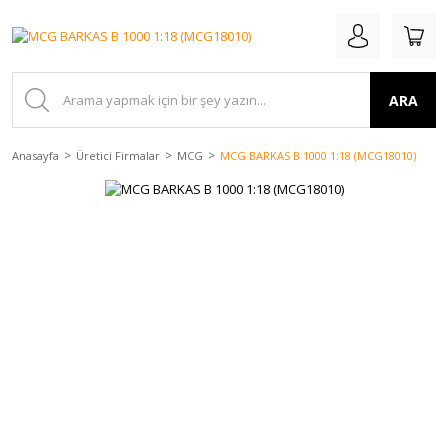
ARA
Anasayfa
Üretici Firmalar
MCG
MCG BARKAS B 1000 1:18 (MCG18010)