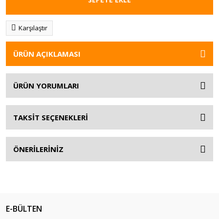
Karşılaştır
ÜRÜN AÇIKLAMASI
ÜRÜN YORUMLARI
TAKSİT SEÇENEKLERİ
ÖNERİLERİNİZ
E-BÜLTEN