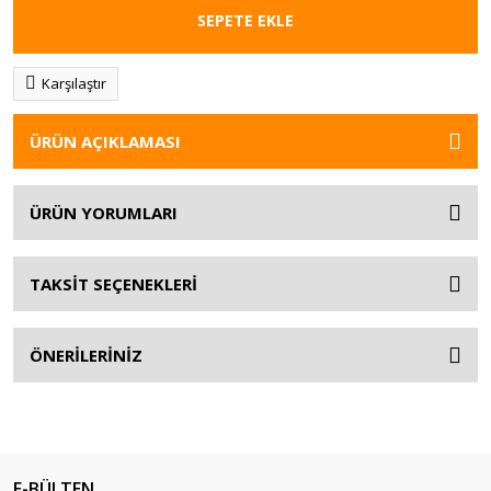
SEPETE EKLE
Karşılaştır
ÜRÜN AÇIKLAMASI
ÜRÜN YORUMLARI
TAKSİT SEÇENEKLERİ
ÖNERİLERİNİZ
E-BÜLTEN