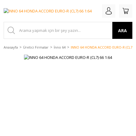
ARA
Anasayfa
Üretici Firmalar
İnno 64
INNO 64 HONDA ACCORD EURO-R (CL7) 6