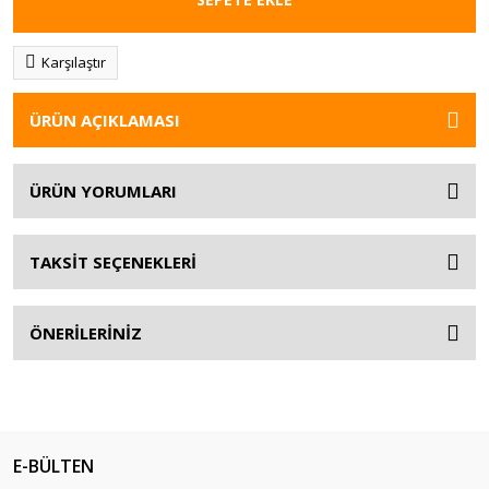
Karşılaştır
ÜRÜN AÇIKLAMASI
ÜRÜN YORUMLARI
TAKSİT SEÇENEKLERİ
ÖNERİLERİNİZ
E-BÜLTEN