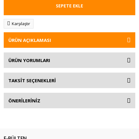
SEPETE EKLE
Karşılaştır
ÜRÜN AÇIKLAMASI
ÜRÜN YORUMLARI
TAKSİT SEÇENEKLERİ
ÖNERİLERİNİZ
E-BÜLTEN