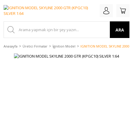
ARA
Anasayfa
Üretici Firmalar
İgnition Model
IGNITION MODEL SKYLINE 2000 GT