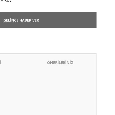
 + KDV
GELİNCE HABER VER
İ
ÖNERİLERİNİZ