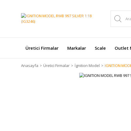
Üretici Firmalar
Markalar
Scale
Outlet 
Anasayfa
Üretici Firmalar
İgnition Model
IGNITION MODEL