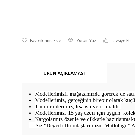
Yorum Yaz
Tavsiye Et
ÜRÜN AÇIKLAMASI
Modellerimizi, mağazamızda görerek de satın 
Modellerimiz, gerçeğinin birebir olarak küçü
Tüm ürünlerimiz, lisanslı ve orjinaldir.
Modellerimiz, 15 yaş üzeri için uygun, kolek
Kargolarınız özenle ve dikkatle hazırlanmakt
Siz “Değerli Hobidaşlarımızın Mutluluğu” 