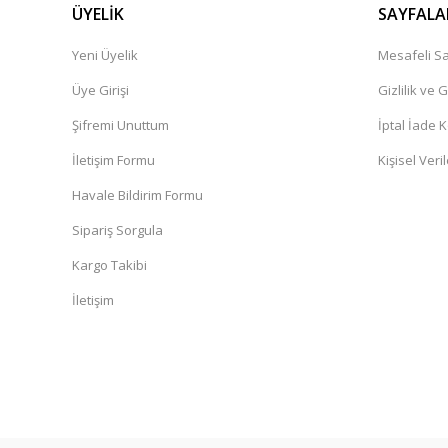
ÜYELİK
SAYFALA
Yeni Üyelik
Mesafeli Sa
Üye Girişi
Gizlilik ve 
Şifremi Unuttum
İptal İade K
İletişim Formu
Kişisel Veril
Havale Bildirim Formu
Sipariş Sorgula
Kargo Takibi
İletişim