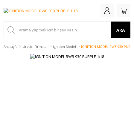
ARA
Anasayfa
Üretici Firmalar
İgnition Model
IGNITION MODEL RWB 930 PURPL