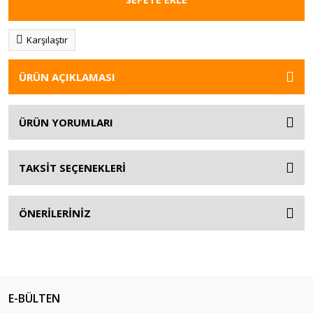
Karşılaştır
ÜRÜN AÇIKLAMASI
ÜRÜN YORUMLARI
TAKSİT SEÇENEKLERİ
ÖNERİLERİNİZ
E-BÜLTEN