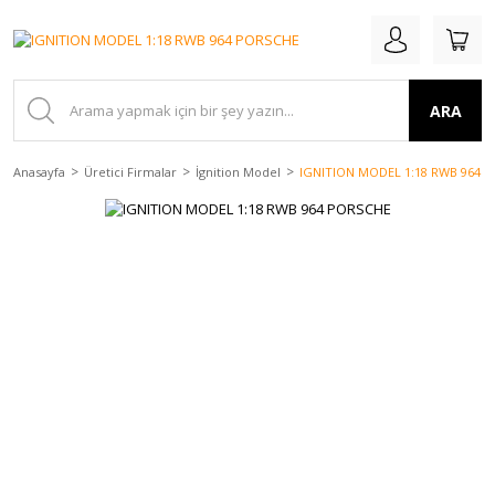
ARA
Anasayfa
Üretici Firmalar
İgnition Model
IGNITION MODEL 1:18 RWB 964 