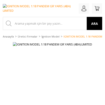
ARA
Anasayfa
Üretici Firmalar
İgnition Model
IGNITION MODEL 1:18 PANDEM GR