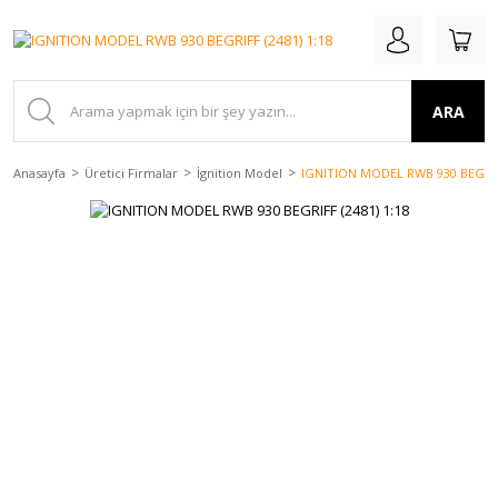
ARA
Anasayfa
Üretici Firmalar
İgnition Model
IGNITION MODEL RWB 930 BEGRIFF