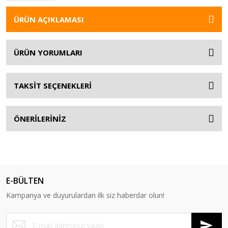
ÜRÜN AÇIKLAMASI
ÜRÜN YORUMLARI
TAKSİT SEÇENEKLERİ
ÖNERİLERİNİZ
E-BÜLTEN
Kampanya ve duyurulardan ilk siz haberdar olun!