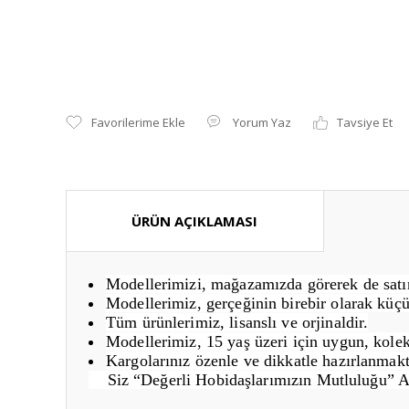
Yorum Yaz
Tavsiye Et
ÜRÜN AÇIKLAMASI
Modellerimizi, mağazamızda görerek de satın 
Modellerimiz, gerçeğinin birebir olarak küçü
Tüm ürünlerimiz, lisanslı ve orjinaldir.
Modellerimiz, 15 yaş üzeri için uygun, kolek
Kargolarınız özenle ve dikkatle hazırlanmakt
Siz “Değerli Hobidaşlarımızın Mutluluğu” 