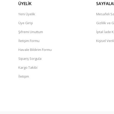
ÜYELİK
SAYFALA
Yeni Üyelik
Mesafeli Sa
Üye Girişi
Gizlilik ve 
Şifremi Unuttum
İptal İade K
İletişim Formu
Kişisel Veril
Havale Bildirim Formu
Sipariş Sorgula
Kargo Takibi
İletişim