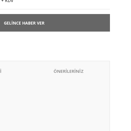
 + KDV
GELİNCE HABER VER
İ
ÖNERİLERİNİZ