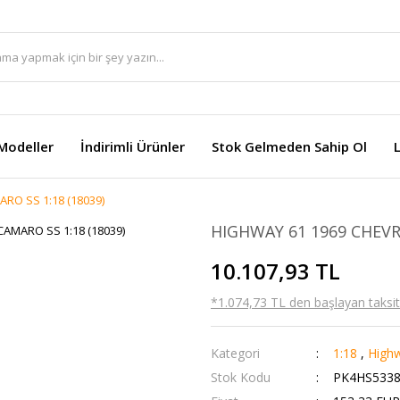
Modeller
İndirimli Ürünler
Stok Gelmeden Sahip Ol
RO SS 1:18 (18039)
HIGHWAY 61 1969 CHEVR
10.107,93 TL
*1.074,73 TL den başlayan taksitl
Kategori
1:18
,
High
Stok Kodu
PK4HS533