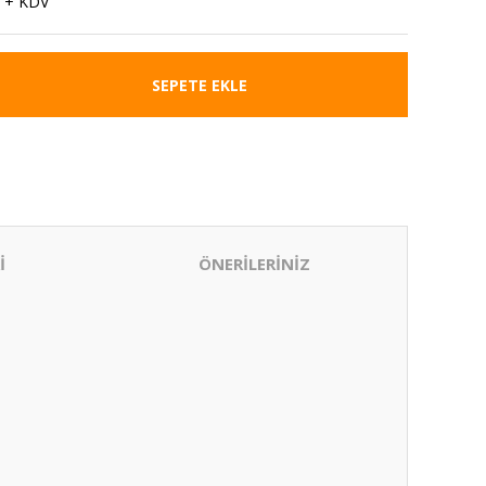
 + KDV
SEPETE EKLE
İ
ÖNERİLERİNİZ