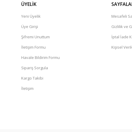
ÜYELİK
SAYFALA
Yeni Üyelik
Mesafeli Sa
Üye Girişi
Gizlilik ve 
Şifremi Unuttum
İptal İade K
İletişim Formu
Kişisel Veril
Havale Bildirim Formu
Sipariş Sorgula
Kargo Takibi
İletişim