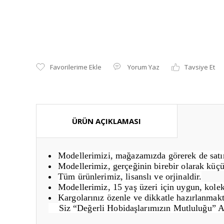
Yorum Yaz
Tavsiye Et
ÜRÜN AÇIKLAMASI
Modellerimizi, mağazamızda görerek de satın 
Modellerimiz, gerçeğinin birebir olarak küçü
Tüm ürünlerimiz, lisanslı ve orjinaldir.
Modellerimiz, 15 yaş üzeri için uygun, kolek
Kargolarınız özenle ve dikkatle hazırlanmakt
Siz “Değerli Hobidaşlarımızın Mutluluğu” 