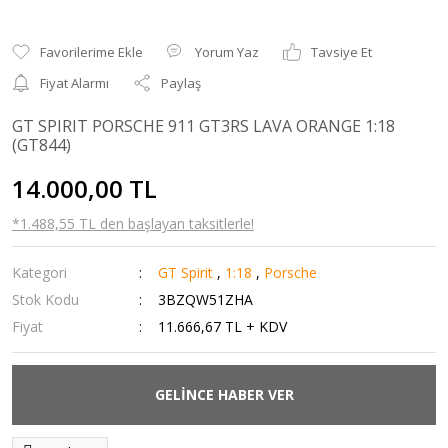
Yorum Yaz
Tavsiye Et
Fiyat Alarmı
Paylaş
GT SPIRIT PORSCHE 911 GT3RS LAVA ORANGE 1:18
(GT844)
14.000,00 TL
*1.488,55 TL den başlayan taksitlerle!
Kategori
GT Spirit
,
1:18
,
Porsche
Stok Kodu
3BZQW51ZHA
Fiyat
11.666,67 TL + KDV
GELİNCE HABER VER