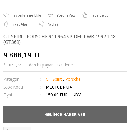
Yorum Yaz
Tavsiye Et
Fiyat Alarmı
Paylaş
GT SPIRIT PORSCHE 911 964 SPIDER RWB 1992 1:18
(GT369)
9.888,19 TL
*1.051,36 TL den başlayan taksitlerle!
Kategori
GT Spirit
,
Porsche
Stok Kodu
MLCTCBKJU4
Fiyat
150,00 EUR + KDV
GELİNCE HABER VER