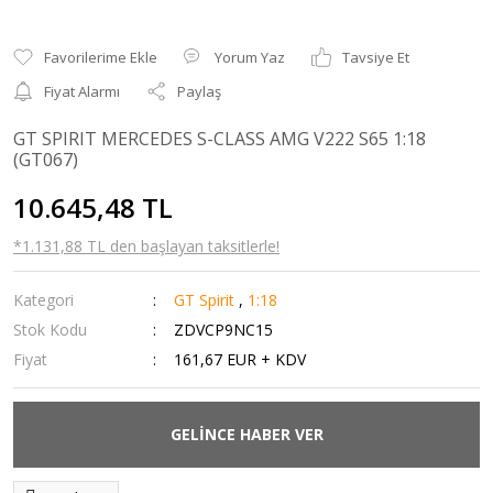
Yorum Yaz
Tavsiye Et
Fiyat Alarmı
Paylaş
GT SPIRIT MERCEDES S-CLASS AMG V222 S65 1:18
(GT067)
10.645,48 TL
*1.131,88 TL den başlayan taksitlerle!
Kategori
GT Spirit
,
1:18
Stok Kodu
ZDVCP9NC15
Fiyat
161,67 EUR + KDV
GELİNCE HABER VER