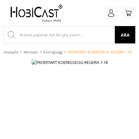
ARA
Anasayfa
Markalar
Koenigsegg
FRONTIART KOENIGSEGG REGERA 1:18