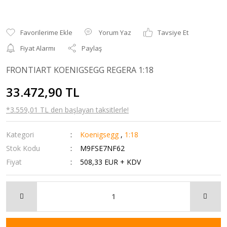
Yorum Yaz
Tavsiye Et
Fiyat Alarmı
Paylaş
FRONTIART KOENIGSEGG REGERA 1:18
33.472,90 TL
*3.559,01 TL den başlayan taksitlerle!
Kategori
Koenigsegg
,
1:18
Stok Kodu
M9FSE7NF62
Fiyat
508,33 EUR + KDV