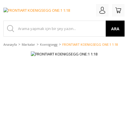
ARA
Anasayfa
Markalar
Koenigsegg
FRONTIART KOENIGSEGG ONE:1 1:18