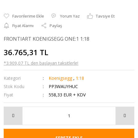
Yorum Yaz
Tavsiye Et
Fiyat Alarmı
Paylaş
FRONTIART KOENIGSEGG ONE:1 1:18
36.765,31 TL
*3.909,07 TL den başlayan taksitlerle!
Kategori
Koenigsegg
,
1:18
Stok Kodu
PP3WAUYHUC
Fiyat
558,33 EUR + KDV
SEPETE EKLE