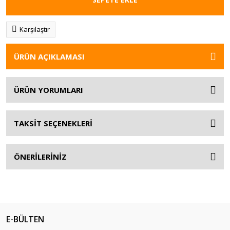
Karşılaştır
ÜRÜN AÇIKLAMASI
ÜRÜN YORUMLARI
TAKSİT SEÇENEKLERİ
ÖNERİLERİNİZ
E-BÜLTEN