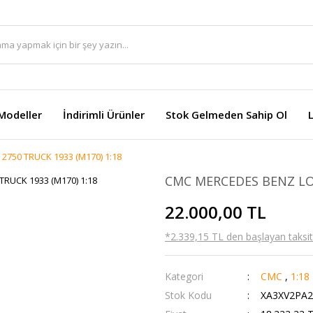
Modeller
İndirimli Ürünler
Stok Gelmeden Sahip Ol
750 TRUCK 1933 (M170) 1:18
CMC MERCEDES BENZ LO 
22.000,00 TL
*2.339,15 TL den başlayan taksitl
Kategori
CMC
,
1:18
Stok Kodu
XA3XV2PA2