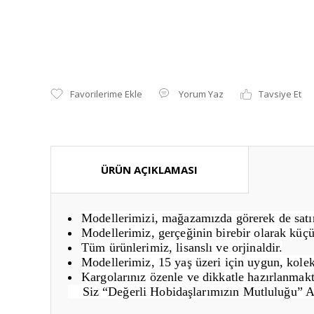
Yorum Yaz
Tavsiye Et
ÜRÜN AÇIKLAMASI
Modellerimizi, mağazamızda görerek de satın 
Modellerimiz, gerçeğinin birebir olarak küçü
Tüm ürünlerimiz, lisanslı ve orjinaldir.
Modellerimiz, 15 yaş üzeri için uygun, kolek
Kargolarınız özenle ve dikkatle hazırlanmakt
Siz “Değerli Hobidaşlarımızın Mutluluğu” 