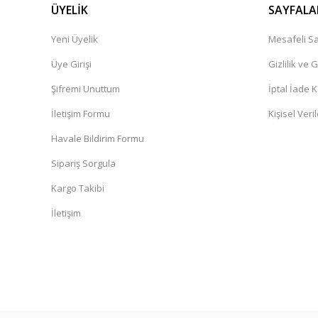
ÜYELİK
SAYFALA
Yeni Üyelik
Mesafeli Sa
Üye Girişi
Gizlilik ve 
Şifremi Unuttum
İptal İade K
İletişim Formu
Kişisel Veril
Havale Bildirim Formu
Sipariş Sorgula
Kargo Takibi
İletişim