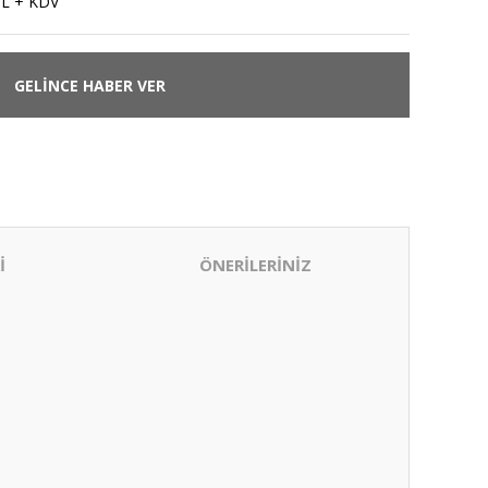
TL + KDV
GELİNCE HABER VER
İ
ÖNERİLERİNİZ