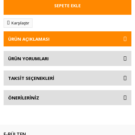
SEPETE EKLE
Karşılaştır
ÜRÜN AÇIKLAMASI
ÜRÜN YORUMLARI
TAKSİT SEÇENEKLERİ
ÖNERİLERİNİZ
E-BÜLTEN