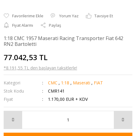
Yorum Yaz
Tavsiye Et
Fiyat Alarmı
Paylaş
1:18 CMC 1957 Maserati Racing Transporter Fiat 642
RN2 Bartoletti
77.042,53 TL
*8.191,55 TL den başlayan taksitlerle!
Kategori
CMC
,
1:18
,
Maserati
,
FIAT
Stok Kodu
CMR141
Fiyat
1.170,00 EUR + KDV