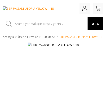
ARA
Anasayfa
Üretici Firmalar
BBR Model
BBR PAGANI UTOPIA YELLOW 1:18