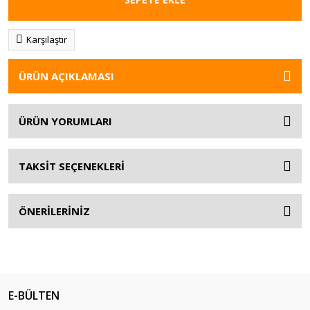
Karşılaştır
ÜRÜN AÇIKLAMASI
ÜRÜN YORUMLARI
TAKSİT SEÇENEKLERİ
ÖNERİLERİNİZ
E-BÜLTEN