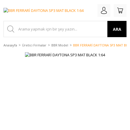
ARA
Anasayfa
Üretici Firmalar
BBR Model
BBR FERRARİ DAYTONA SP3 MAT BLA