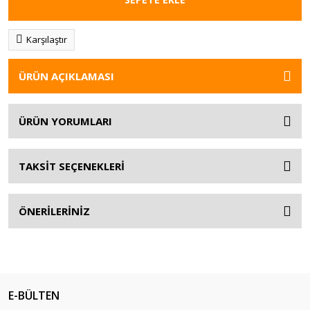
Karşılaştır
ÜRÜN AÇIKLAMASI
ÜRÜN YORUMLARI
TAKSİT SEÇENEKLERİ
ÖNERİLERİNİZ
E-BÜLTEN