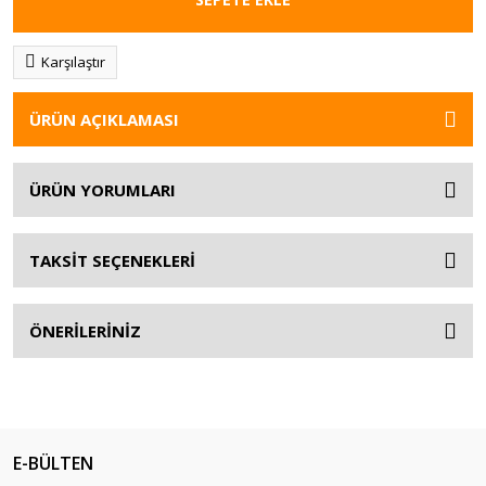
Karşılaştır
ÜRÜN AÇIKLAMASI
ÜRÜN YORUMLARI
TAKSİT SEÇENEKLERİ
ÖNERİLERİNİZ
E-BÜLTEN