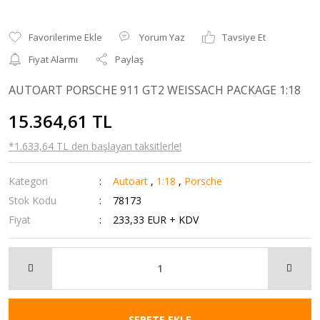
Yorum Yaz
Tavsiye Et
Fiyat Alarmı
Paylaş
AUTOART PORSCHE 911 GT2 WEISSACH PACKAGE 1:18
15.364,61 TL
*1.633,64 TL den başlayan taksitlerle!
Kategori
Autoart
,
1:18
,
Porsche
Stok Kodu
78173
Fiyat
233,33 EUR + KDV
SEPETE EKLE