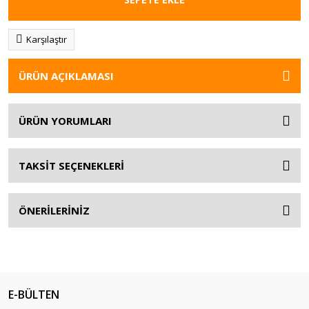
Karşılaştır
ÜRÜN AÇIKLAMASI
ÜRÜN YORUMLARI
TAKSİT SEÇENEKLERİ
ÖNERİLERİNİZ
E-BÜLTEN