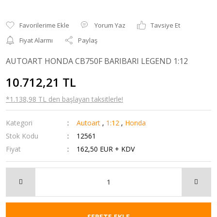
Yorum Yaz
Tavsiye Et
Fiyat Alarmı
Paylaş
AUTOART HONDA CB750F BARIBARI LEGEND 1:12
10.712,21 TL
*1.138,98 TL den başlayan taksitlerle!
Kategori
Autoart
,
1:12
,
Honda
Stok Kodu
12561
Fiyat
162,50 EUR + KDV
SEPETE EKLE