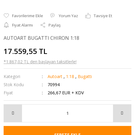
Yorum Yaz
Tavsiye Et
Fiyat Alarmı
Paylaş
AUTOART BUGATTI CHIRON 1:18
17.559,55 TL
*1.867,02 TL den başlayan taksitlerle!
Kategori
Autoart
,
1:18
,
Bugatti
Stok Kodu
70994
Fiyat
266,67 EUR + KDV
SEPETE EKLE