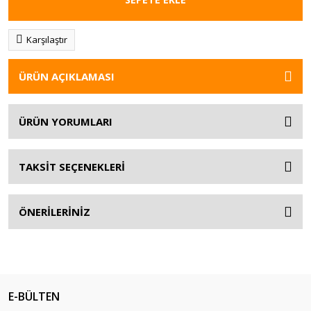
Karşılaştır
ÜRÜN AÇIKLAMASI
ÜRÜN YORUMLARI
TAKSİT SEÇENEKLERİ
ÖNERİLERİNİZ
E-BÜLTEN