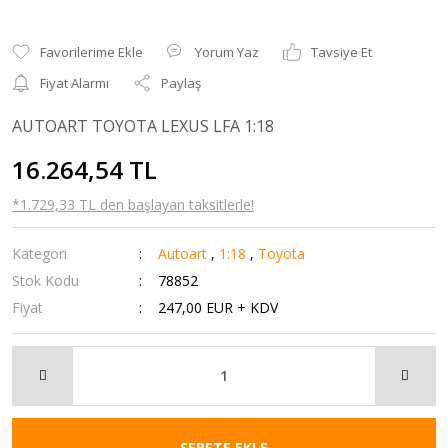
Yorum Yaz
Tavsiye Et
Fiyat Alarmı
Paylaş
AUTOART TOYOTA LEXUS LFA 1:18
16.264,54 TL
*1.729,33 TL den başlayan taksitlerle!
Kategori
Autoart
,
1:18
,
Toyota
Stok Kodu
78852
Fiyat
247,00 EUR + KDV
SEPETE EKLE