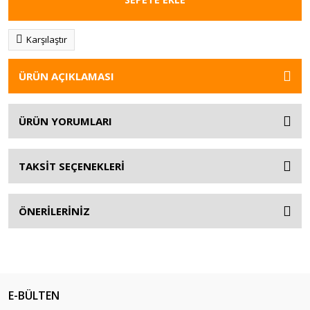
Karşılaştır
ÜRÜN AÇIKLAMASI
ÜRÜN YORUMLARI
TAKSİT SEÇENEKLERİ
ÖNERİLERİNİZ
E-BÜLTEN