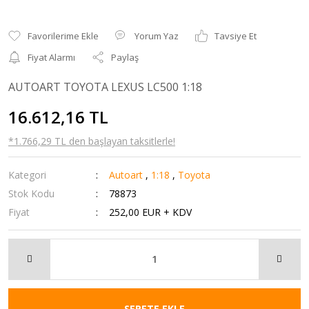
Yorum Yaz
Tavsiye Et
Fiyat Alarmı
Paylaş
AUTOART TOYOTA LEXUS LC500 1:18
16.612,16 TL
*1.766,29 TL den başlayan taksitlerle!
Kategori
Autoart
,
1:18
,
Toyota
Stok Kodu
78873
Fiyat
252,00 EUR + KDV
SEPETE EKLE