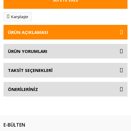
Karşılaştır
ÜRÜN AÇIKLAMASI
ÜRÜN YORUMLARI
TAKSİT SEÇENEKLERİ
ÖNERİLERİNİZ
E-BÜLTEN