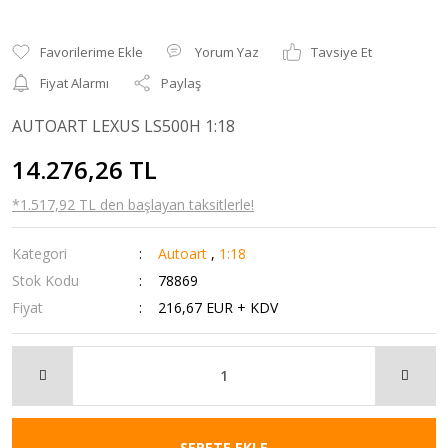
Yorum Yaz
Tavsiye Et
Fiyat Alarmı
Paylaş
AUTOART LEXUS LS500H 1:18
14.276,26 TL
*1.517,92 TL den başlayan taksitlerle!
Kategori
Autoart
,
1:18
Stok Kodu
78869
Fiyat
216,67 EUR + KDV
SEPETE EKLE