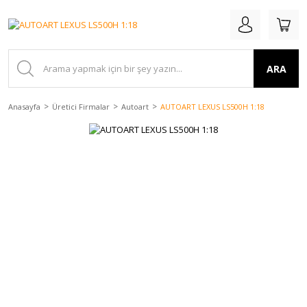
ARA
Anasayfa
Üretici Firmalar
Autoart
AUTOART LEXUS LS500H 1:18