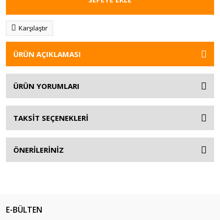
Karşılaştır
ÜRÜN AÇIKLAMASI
ÜRÜN YORUMLARI
TAKSİT SEÇENEKLERİ
ÖNERİLERİNİZ
E-BÜLTEN