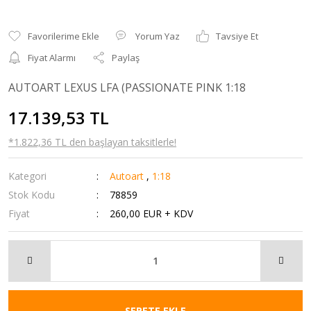
Yorum Yaz
Tavsiye Et
Fiyat Alarmı
Paylaş
AUTOART LEXUS LFA (PASSIONATE PINK 1:18
17.139,53 TL
*1.822,36 TL den başlayan taksitlerle!
Kategori
Autoart
,
1:18
Stok Kodu
78859
Fiyat
260,00 EUR + KDV
SEPETE EKLE