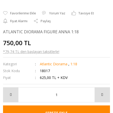
Yorum Yaz
Tavsiye Et
Fiyat Alarmı
Paylaş
ATLANTIC DIORAMA FIGURE ANNA 1:18
750,00 TL
*79,74 TL den başlayan taksitlerle!
Kategori
Atlantic Diorama
,
1:18
Stok Kodu
18017
Fiyat
625,00 TL + KDV
SEPETE EKLE