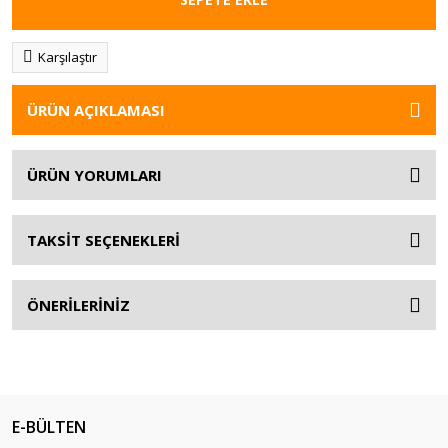
Karşılaştır
ÜRÜN AÇIKLAMASI
ÜRÜN YORUMLARI
TAKSİT SEÇENEKLERİ
ÖNERİLERİNİZ
E-BÜLTEN