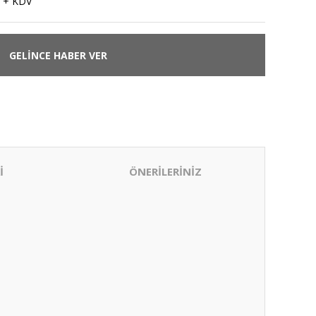
 + KDV
GELİNCE HABER VER
İ
ÖNERİLERİNİZ