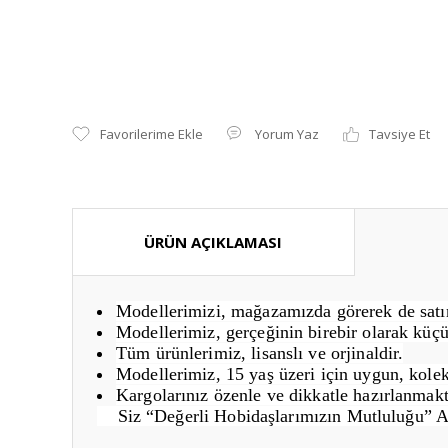
Yorum Yaz
Tavsiye Et
ÜRÜN AÇIKLAMASI
Modellerimizi, mağazamızda görerek de satın 
Modellerimiz, gerçeğinin birebir olarak küçü
Tüm ürünlerimiz, lisanslı ve orjinaldir.
Modellerimiz, 15 yaş üzeri için uygun, kolek
Kargolarınız özenle ve dikkatle hazırlanmakt
Siz “Değerli Hobidaşlarımızın Mutluluğu” 