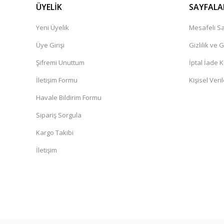
ÜYELİK
SAYFALA
Yeni Üyelik
Mesafeli Sa
Üye Girişi
Gizlilik ve 
Şifremi Unuttum
İptal İade K
İletişim Formu
Kişisel Veril
Havale Bildirim Formu
Sipariş Sorgula
Kargo Takibi
İletişim