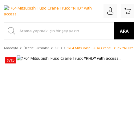
ARA
Anasayfa
Üretici Firmalar
GCD
1/64 Mitsubishi Fuso Crane Truck *RHD* wit
%15