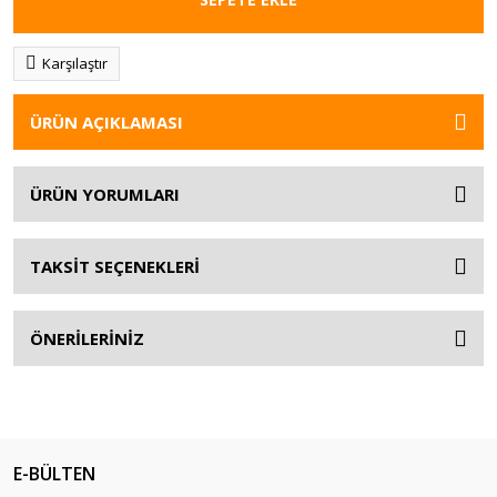
Karşılaştır
ÜRÜN AÇIKLAMASI
ÜRÜN YORUMLARI
TAKSİT SEÇENEKLERİ
ÖNERİLERİNİZ
E-BÜLTEN