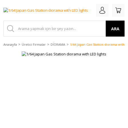
ARA
Anasayfa
Üretici Firmalar
DİORAMA
1/64 Japan Gas Station diorama with LE