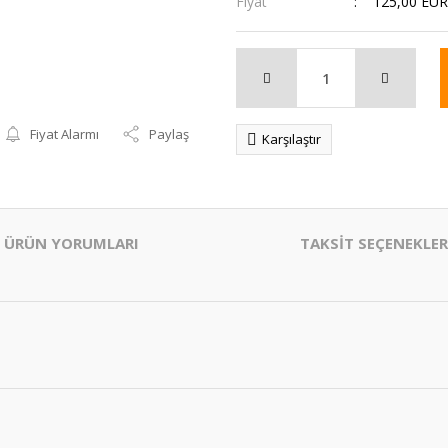
Fiyat
125,00 EUR
Fiyat Alarmı
Paylaş
Karşılaştır
ÜRÜN YORUMLARI
TAKSİT SEÇENEKLER