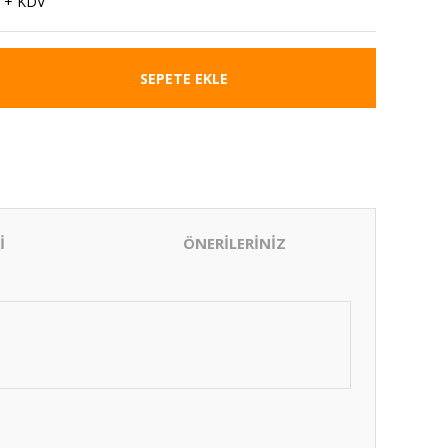
 + KDV
SEPETE EKLE
İ
ÖNERİLERİNİZ