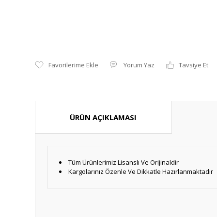
Yorum Yaz
Tavsiye Et
ÜRÜN AÇIKLAMASI
Tüm Ürünlerimiz Lisanslı Ve Orijinaldir
Kargolarınız Özenle Ve Dikkatle Hazırlanmaktadır