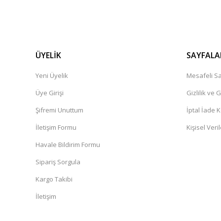
ÜYELİK
SAYFALA
Yeni Üyelik
Mesafeli Sa
Üye Girişi
Gizlilik ve 
Şifremi Unuttum
İptal İade K
İletişim Formu
Kişisel Veril
Havale Bildirim Formu
Sipariş Sorgula
Kargo Takibi
İletişim