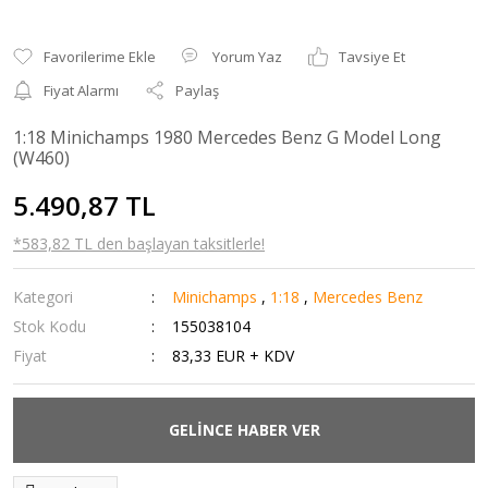
Yorum Yaz
Tavsiye Et
Fiyat Alarmı
Paylaş
1:18 Minichamps 1980 Mercedes Benz G Model Long
(W460)
5.490,87 TL
*583,82 TL den başlayan taksitlerle!
Kategori
Minichamps
,
1:18
,
Mercedes Benz
Stok Kodu
155038104
Fiyat
83,33 EUR + KDV
GELİNCE HABER VER