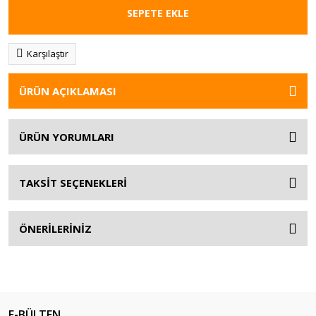
SEPETE EKLE
Karşılaştır
ÜRÜN AÇIKLAMASI
ÜRÜN YORUMLARI
TAKSİT SEÇENEKLERİ
ÖNERİLERİNİZ
E-BÜLTEN