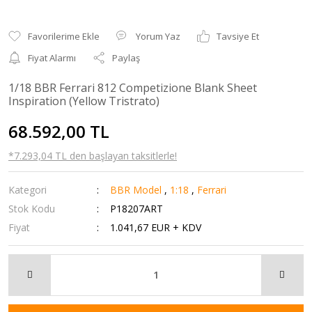
Yorum Yaz
Tavsiye Et
Fiyat Alarmı
Paylaş
1/18 BBR Ferrari 812 Competizione Blank Sheet
Inspiration (Yellow Tristrato)
68.592,00 TL
*7.293,04 TL den başlayan taksitlerle!
Kategori
BBR Model
,
1:18
,
Ferrari
Stok Kodu
P18207ART
Fiyat
1.041,67 EUR + KDV